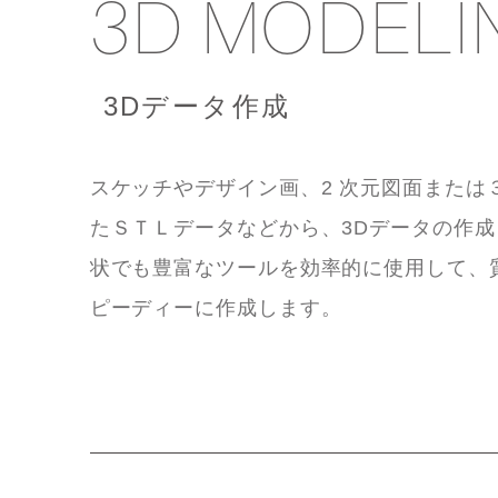
3D MODELI
3Dデータ作成
スケッチやデザイン画、2 次元図面または
たＳＴＬデータなどから、3Dデータの作
状でも豊富なツールを効率的に使用して、
ピーディーに作成します。