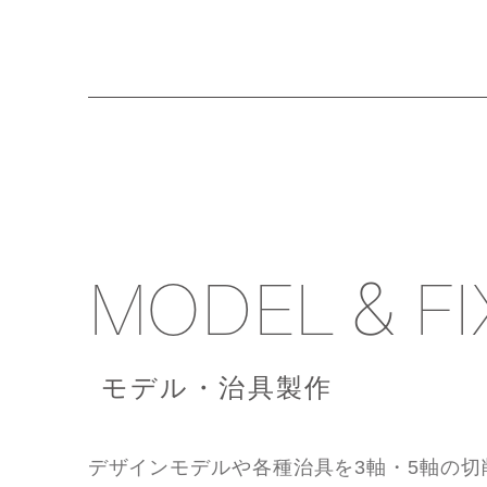
MODEL
FI
&
モデル・治具製作
デザインモデルや各種治具を3軸・5軸の切