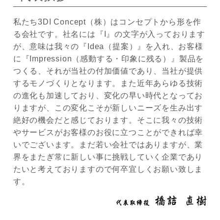
私たち3DI Concept（株）はコンセプトから形を作
る会社です。社名には『I』の文字が入っております
が、意味は我々の『Idea（提案）』を入れ、お客様
に『Impression（感動する・印象に残る）』製品を
つくる、それが当社の付加価値であり、当社が提供
するモノづくりとなります。また近年あらゆる技術
の進化も加速しており、変化の早い時代となってお
りますが、この変化こそが新しいニーズを生み出す
絶好の機会だと感じております。そこに我々の技術
やサービスがお客様のお役に立つことができれば幸
いでございます。まだ若い会社ではありますが、業
界をまたぎ常に新しい事に挑戦していく企業であり
たいと考えておりますので何卒宜しくお願い致しま
す。